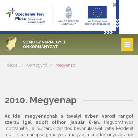
SOMOGY VÁRMEGYEI
ÖNKORMÁNYZAT
Főoldal
Somogyról
Megyenap
2010. Megyenap
Az idei megyenapnak a tavalyi évben városi rangot
szerző Igal adott otthon január 6-án.
Hagyományos
mozzanattal, a huszárok zászlós bevonulásával vette kezdetét
most is az ünnepség, melyet a megyecímer adományozásának