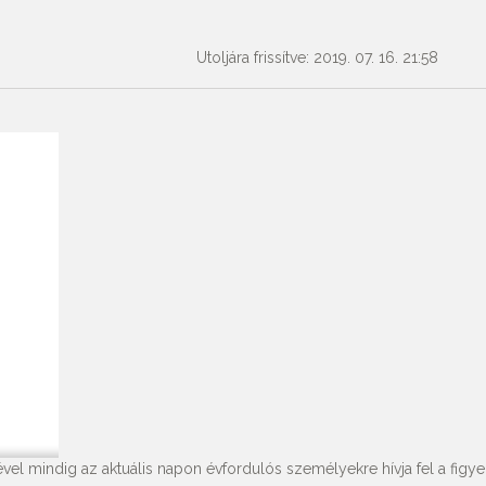
Utoljára frissítve: 2019. 07. 16. 21:58
vel mindig az aktuális napon évfordulós személyekre hívja fel a figyel