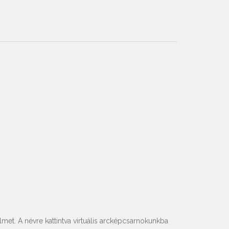
met. A névre kattintva virtuális arcképcsarnokunkba