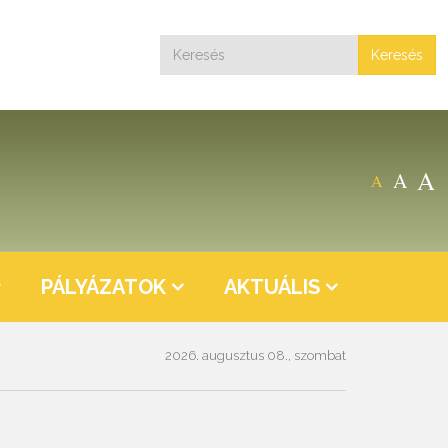
Keresés
A
A
A
PÁLYÁZATOK
AKTUÁLIS
2026. augusztus 08., szombat