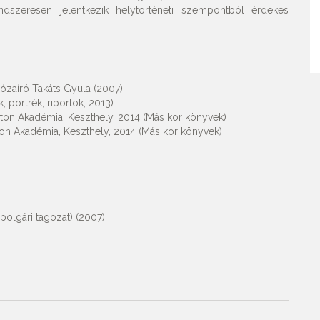
ndszeresen jelentkezik helytörténeti szempontból érdekes
ózaíró Takáts Gyula (2007)
portrék, riportok, 2013)
ton Akadémia, Keszthely, 2014 (Más kor könyvek)
on Akadémia, Keszthely, 2014 (Más kor könyvek)
olgári tagozat) (2007)