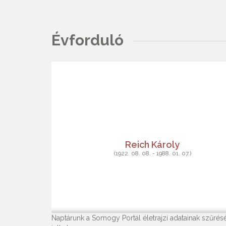
Évforduló
Reich Károly
(1922. 08. 08. - 1988. 01. 07.)
Naptárunk a Somogy Portál életrajzi adatainak szűrésé