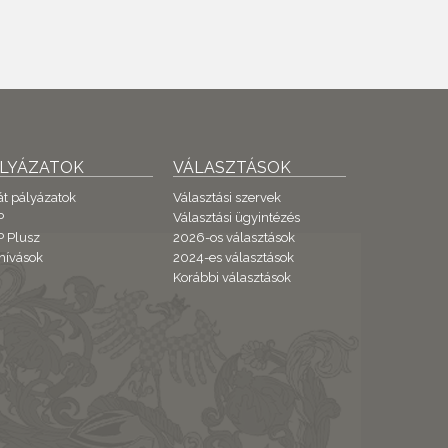
ÁLYÁZATOK
VÁLASZTÁSOK
át pályázatok
Választási szervek
P
Választási ügyintézés
 Plusz
2026-os választások
hívások
2024-es választások
Korábbi választások