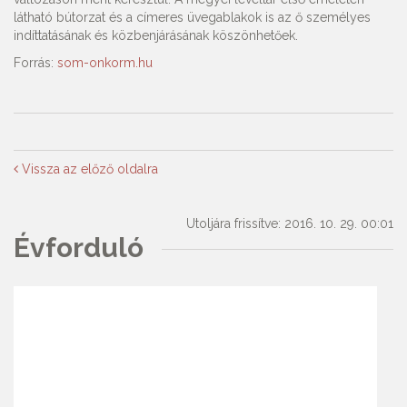
látható bútorzat és a címeres üvegablakok is az ő személyes
indíttatásának és közbenjárásának köszönhetőek.
Forrás:
som-onkorm.hu
Vissza az előző oldalra
Utoljára frissítve: 2016. 10. 29. 00:01
Évforduló