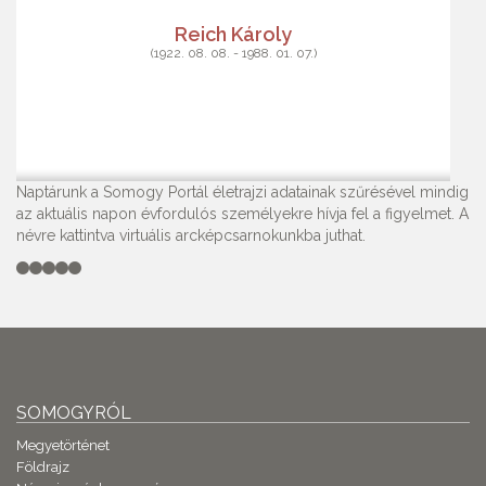
Reich Károly
(1922. 08. 08. - 1988. 01. 07.)
Naptárunk a Somogy Portál életrajzi adatainak szűrésével mindig
az aktuális napon évfordulós személyekre hívja fel a figyelmet. A
névre kattintva virtuális arcképcsarnokunkba juthat.
SOMOGYRÓL
Megyetörténet
Földrajz