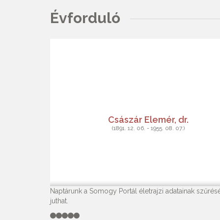
Évforduló
Császár Elemér, dr.
(1891. 12. 06. - 1955. 08. 07.)
Naptárunk a Somogy Portál életrajzi adatainak szűrésé
juthat.