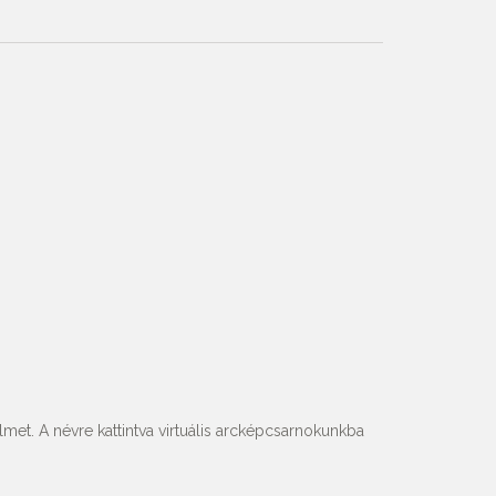
met. A névre kattintva virtuális arcképcsarnokunkba