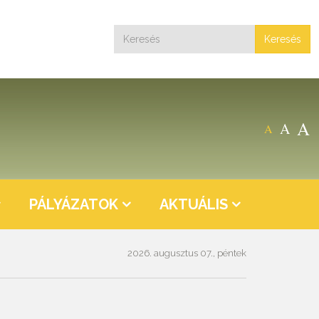
Keresés
A
A
A
PÁLYÁZATOK
AKTUÁLIS
2026. augusztus 07., péntek