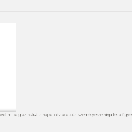
vel mindig az aktuális napon évfordulós személyekre hívja fel a figyel