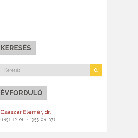
KERESÉS
ÉVFORDULÓ
Császár Elemér, dr.
(1891. 12. 06. - 1955. 08. 07.)