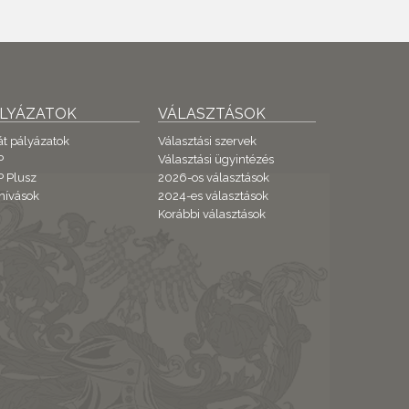
ÁLYÁZATOK
VÁLASZTÁSOK
át pályázatok
Választási szervek
P
Választási ügyintézés
 Plusz
2026-os választások
hívások
2024-es választások
Korábbi választások