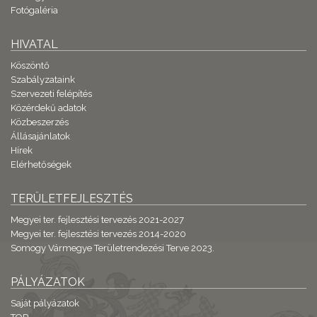
Fotógaléria
HIVATAL
Köszöntő
Szabályzataink
Szervezeti felépítés
Közérdekű adatok
Közbeszerzés
Állásajánlatok
Hírek
Elérhetőségek
TERÜLETFEJLESZTÉS
Megyei ter. fejlesztési tervezés 2021-2027
Megyei ter. fejlesztési tervezés 2014-2020
Somogy Vármegye Területrendezési Terve 2023.
PÁLYÁZATOK
Saját pályázatok