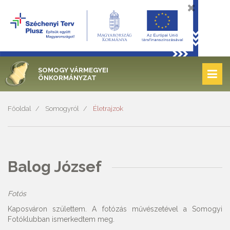
SOMOGY VÁRMEGYEI
ÖNKORMÁNYZAT
Főoldal
Somogyról
Életrajzok
Balog József
Fotós
Kaposváron születtem. A fotózás művészetével a Somogyi
Fotóklubban ismerkedtem meg.