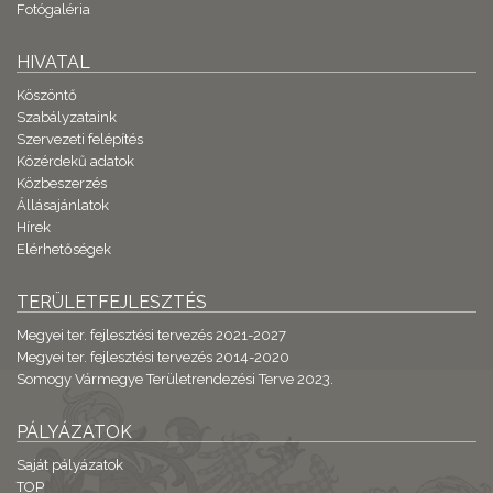
Fotógaléria
HIVATAL
Köszöntő
Szabályzataink
Szervezeti felépítés
Közérdekű adatok
Közbeszerzés
Állásajánlatok
Hírek
Elérhetőségek
TERÜLETFEJLESZTÉS
Megyei ter. fejlesztési tervezés 2021-2027
Megyei ter. fejlesztési tervezés 2014-2020
Somogy Vármegye Területrendezési Terve 2023.
PÁLYÁZATOK
Saját pályázatok
TOP