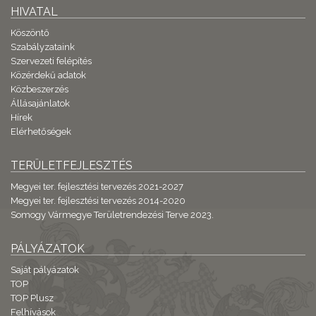
HIVATAL
Köszöntő
Szabályzataink
Szervezeti felépítés
Közérdekű adatok
Közbeszerzés
Állásajánlatok
Hírek
Elérhetőségek
TERÜLETFEJLESZTÉS
Megyei ter. fejlesztési tervezés 2021-2027
Megyei ter. fejlesztési tervezés 2014-2020
Somogy Vármegye Területrendezési Terve 2023.
PÁLYÁZATOK
Saját pályázatok
TOP
TOP Plusz
Felhívások