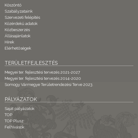
Köszöntő
Szabályzataink
Szervezeti felépítés
Közérdekű adatok
Közbeszerzés
Állásajánlatok
Hírek
Elérhetőségek
TERÜLETFEJLESZTÉS
Megyei ter. fejlesztési tervezés 2021-2027
Megyei ter. fejlesztési tervezés 2014-2020
Somogy Vármegye Területrendezési Terve 2023.
PÁLYÁZATOK
Saját pályázatok
TOP
TOP Plusz
Felhívások