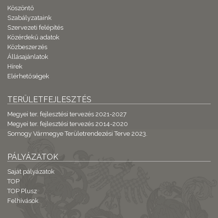
Köszöntő
Szabályzataink
Szervezeti felépítés
Közérdekű adatok
Közbeszerzés
Állásajánlatok
Hírek
Elérhetőségek
TERÜLETFEJLESZTÉS
Megyei ter. fejlesztési tervezés 2021-2027
Megyei ter. fejlesztési tervezés 2014-2020
Somogy Vármegye Területrendezési Terve 2023.
PÁLYÁZATOK
Saját pályázatok
TOP
TOP Plusz
Felhívások