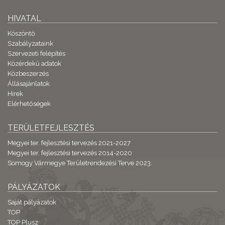
HIVATAL
Köszöntő
Szabályzataink
Szervezeti felépítés
Közérdekű adatok
Közbeszerzés
Állásajánlatok
Hírek
Elérhetőségek
TERÜLETFEJLESZTÉS
Megyei ter. fejlesztési tervezés 2021-2027
Megyei ter. fejlesztési tervezés 2014-2020
Somogy Vármegye Területrendezési Terve 2023.
PÁLYÁZATOK
Saját pályázatok
TOP
TOP Plusz