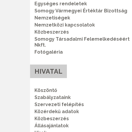
Egységes rendeletek
Somogy Vármegyei Értéktár Bizottság
Nemzetiségek
Nemzetközi kapcsolatok
Közbeszerzés
Somogy Társadalmi Felemelkedéséért
Nkft.
Fotógaléria
HIVATAL
Köszöntő
Szabályzataink
Szervezeti felépítés
Közérdekű adatok
Közbeszerzés
Állásajánlatok