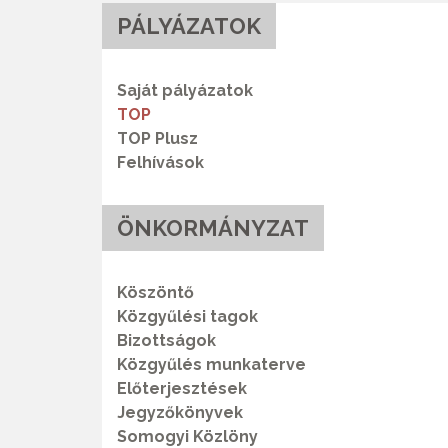
PÁLYÁZATOK
Saját pályázatok
TOP
TOP Plusz
Felhívások
ÖNKORMÁNYZAT
Köszöntő
Közgyűlési tagok
Bizottságok
Közgyűlés munkaterve
Előterjesztések
Jegyzőkönyvek
Somogyi Közlöny