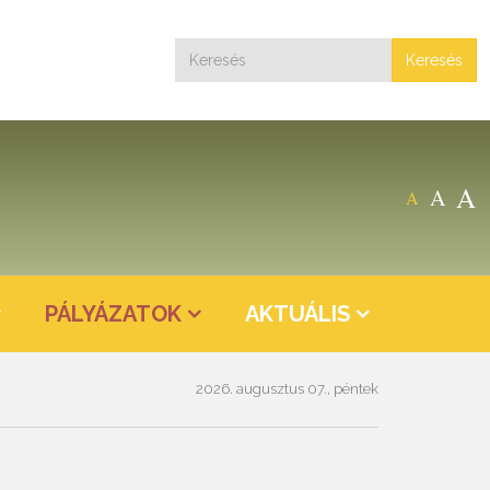
Keresés
A
A
A
PÁLYÁZATOK
AKTUÁLIS
2026. augusztus 07., péntek