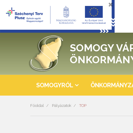
SOMOGY VÁ
ÖNKORMÁN
SOMOGYRÓL
ÖNKORMÁNYZ
Főoldal
Pályázatok
TOP