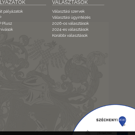
ÁLYÁZATOK
VÁLASZTÁSOK
át pályázatok
Választási szervek
P
Választási ügyintézés
 Plusz
2026-os választások
hívások
2024-es választások
Korábbi választások