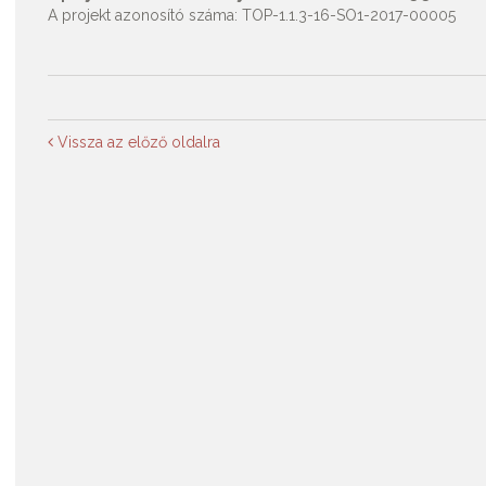
A projekt azonosító száma: TOP-1.1.3-16-SO1-2017-00005
Vissza az előző oldalra