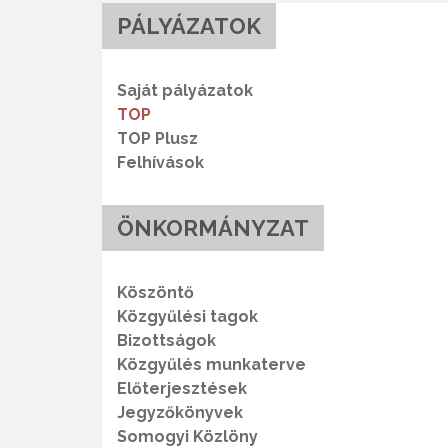
PÁLYÁZATOK
Saját pályázatok
TOP
TOP Plusz
Felhívások
ÖNKORMÁNYZAT
Köszöntő
Közgyűlési tagok
Bizottságok
Közgyűlés munkaterve
Előterjesztések
Jegyzőkönyvek
Somogyi Közlöny