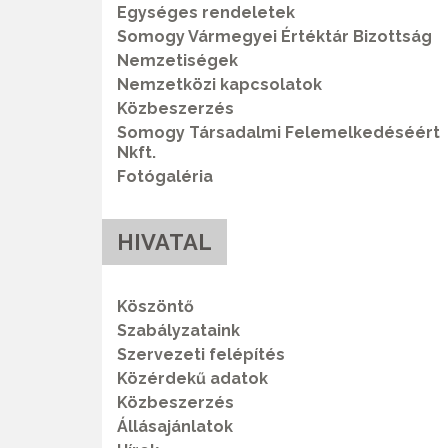
Egységes rendeletek
Somogy Vármegyei Értéktár Bizottság
Nemzetiségek
Nemzetközi kapcsolatok
Közbeszerzés
Somogy Társadalmi Felemelkedéséért
Nkft.
Fotógaléria
HIVATAL
Köszöntő
Szabályzataink
Szervezeti felépítés
Közérdekű adatok
Közbeszerzés
Állásajánlatok