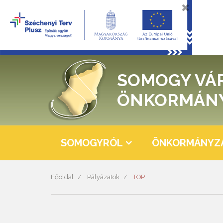
SOMOGY VÁ
ÖNKORMÁN
SOMOGYRÓL
ÖNKORMÁNYZ
Főoldal
Pályázatok
TOP