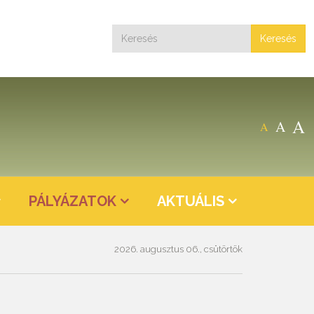
Keresés
A
A
A
PÁLYÁZATOK
AKTUÁLIS
2026. augusztus 06., csütörtök