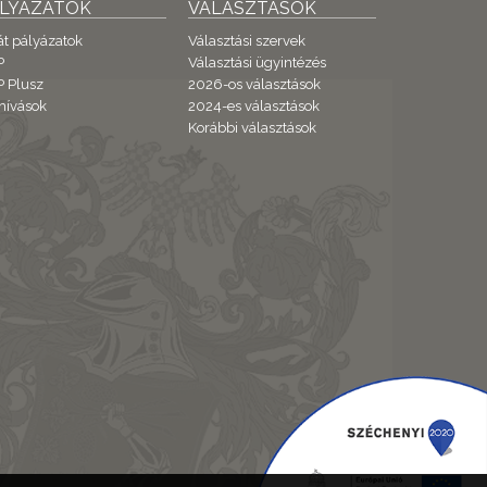
ÁLYÁZATOK
VÁLASZTÁSOK
át pályázatok
Választási szervek
P
Választási ügyintézés
 Plusz
2026-os választások
hívások
2024-es választások
Korábbi választások