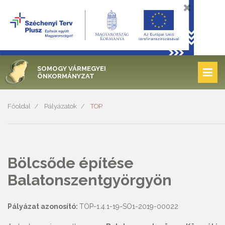
SOMOGY VÁRMEGYEI
ÖNKORMÁNYZAT
Főoldal
Pályázatok
TOP
Bölcsőde építése
Balatonszentgyörgyön
Pályázat azonosító:
TOP-1.4.1-19-SO1-2019-00022