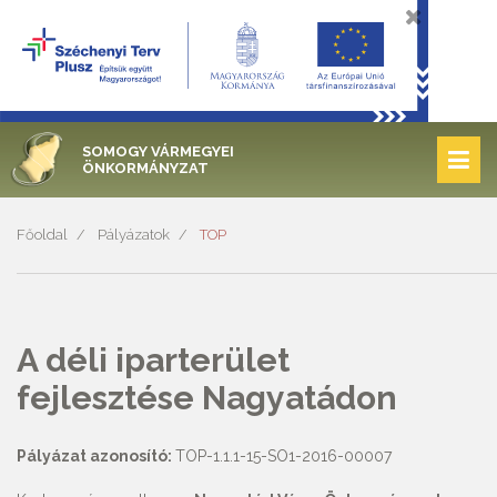
SOMOGY VÁRMEGYEI
ÖNKORMÁNYZAT
Főoldal
Pályázatok
TOP
A déli iparterület
fejlesztése Nagyatádon
Pályázat azonosító:
TOP-1.1.1-15-SO1-2016-00007