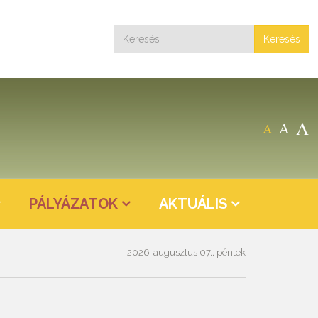
Keresés
A
A
A
PÁLYÁZATOK
AKTUÁLIS
2026. augusztus 07., péntek