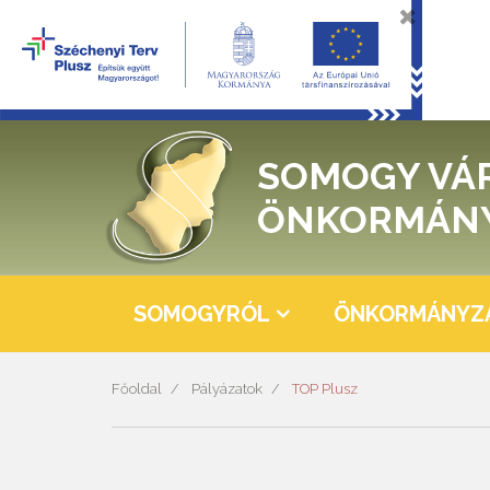
SOMOGY VÁ
ÖNKORMÁN
SOMOGYRÓL
ÖNKORMÁNYZ
Főoldal
Pályázatok
TOP Plusz