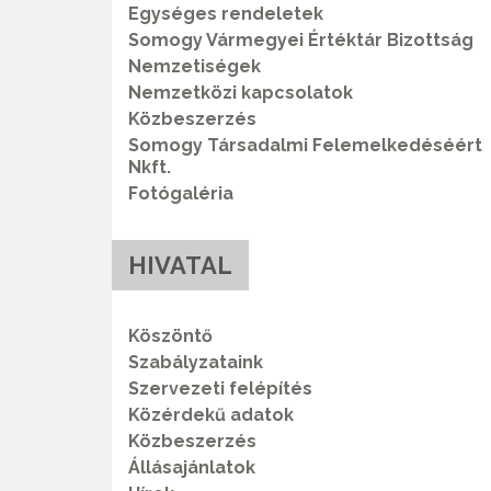
Egységes rendeletek
Somogy Vármegyei Értéktár Bizottság
Nemzetiségek
Nemzetközi kapcsolatok
Közbeszerzés
Somogy Társadalmi Felemelkedéséért
Nkft.
Fotógaléria
HIVATAL
Köszöntő
Szabályzataink
Szervezeti felépítés
Közérdekű adatok
Közbeszerzés
Állásajánlatok