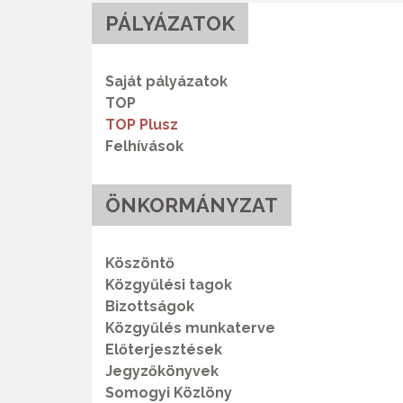
PÁLYÁZATOK
Saját pályázatok
TOP
TOP Plusz
Felhívások
ÖNKORMÁNYZAT
Köszöntő
Közgyűlési tagok
Bizottságok
Közgyűlés munkaterve
Előterjesztések
Jegyzőkönyvek
Somogyi Közlöny