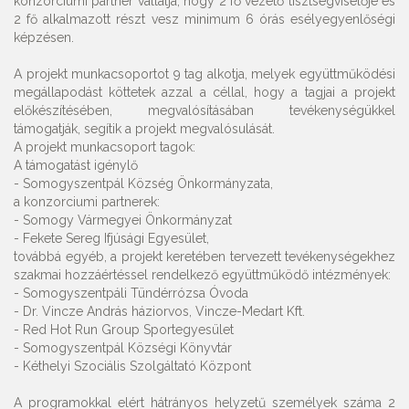
konzorciumi partner vállalja, hogy 2 fő vezető tisztségviselője és
2 fő alkalmazott részt vesz minimum 6 órás esélyegyenlőségi
képzésen.
A projekt munkacsoportot 9 tag alkotja, melyek együttműködési
megállapodást köttetek azzal a céllal, hogy a tagjai a projekt
előkészítésében, megvalósításában tevékenységükkel
támogatják, segítik a projekt megvalósulását.
A projekt munkacsoport tagok:
A támogatást igénylő
- Somogyszentpál Község Önkormányzata,
a konzorciumi partnerek:
- Somogy Vármegyei Önkormányzat
- Fekete Sereg Ifjúsági Egyesület,
továbbá egyéb, a projekt keretében tervezett tevékenységekhez
szakmai hozzáértéssel rendelkező együttműködő intézmények:
- Somogyszentpáli Tündérrózsa Óvoda
- Dr. Vincze András háziorvos, Vincze-Medart Kft.
- Red Hot Run Group Sportegyesület
- Somogyszentpál Községi Könyvtár
- Kéthelyi Szociális Szolgáltató Központ
A programokkal elért hátrányos helyzetű személyek száma 2