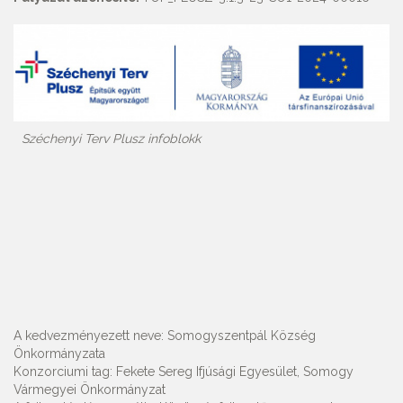
Széchenyi Terv Plusz infoblokk
A kedvezményezett neve: Somogyszentpál Község
Önkormányzata
Konzorciumi tag: Fekete Sereg Ifjúsági Egyesület, Somogy
Vármegyei Önkormányzat