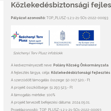
Közlekedésbiztonsági fejles
Pályázat azonosító:
TOP_PLUSZ-1.2.1-21-SO1-2022-00093
Széchenyi Terv Plusz infoblokk
A kedvezményezett neve:
Polány Község Önkormányzata
A fejlesztés tárgya, célja:
Közlekedésbiztonsági fejlesztés
A szerződött támogatás összege: 50 007 520,- Ft
A projekt összköltsége: 51 293 523,- Ft
A támogatás mértéke: 100%
A projekt tervezett befejezési dátuma: 2024.05.01.
Projektazonosító: TOP_PLUSZ-1.2.1-21-SO1-2022-00093