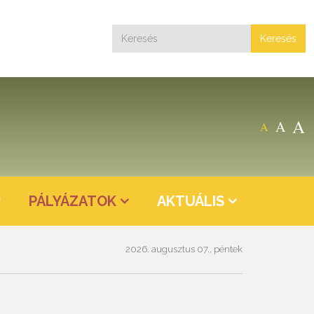
Keresés
A
A
A
PÁLYÁZATOK
AKTUÁLIS
2026. augusztus 07., péntek