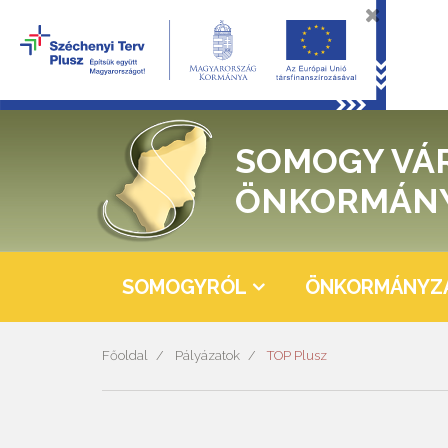
SOMOGY VÁ
ÖNKORMÁN
SOMOGYRÓL
ÖNKORMÁNYZ
Főoldal
Pályázatok
TOP Plusz