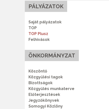
PÁLYÁZATOK
Saját pályázatok
TOP
TOP Plusz
Felhívások
ÖNKORMÁNYZAT
Köszöntő
Közgyűlési tagok
Bizottságok
Közgyűlés munkaterve
Előterjesztések
Jegyzőkönyvek
Somogyi Közlöny