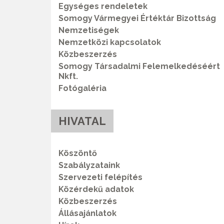
Egységes rendeletek
Somogy Vármegyei Értéktár Bizottság
Nemzetiségek
Nemzetközi kapcsolatok
Közbeszerzés
Somogy Társadalmi Felemelkedéséért
Nkft.
Fotógaléria
HIVATAL
Köszöntő
Szabályzataink
Szervezeti felépítés
Közérdekű adatok
Közbeszerzés
Állásajánlatok