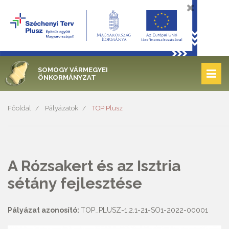
SOMOGY VÁRMEGYEI
ÖNKORMÁNYZAT
Főoldal
Pályázatok
TOP Plusz
A Rózsakert és az Isztria
sétány fejlesztése
Pályázat azonosító:
TOP_PLUSZ-1.2.1-21-SO1-2022-00001