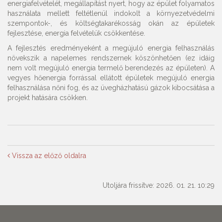
energiafelvételét, megállapítást nyert, hogy az épület folyamatos
használata mellett feltétlenül indokolt a környezetvédelmi
szempontok-, és költségtakarékosság okán az épületek
fejlesztése, energia felvételük csökkentése.
A fejlesztés eredményeként a megújuló energia felhasználás
növekszik a napelemes rendszernek köszönhetően (ez idáig
nem volt megújuló energia termelő berendezés az épületen). A
vegyes hőenergia forrással ellátott épületek megújuló energia
felhasználása nőni fog, és az üvegházhatású gázok kibocsátása a
projekt hatására csökken.
Vissza az előző oldalra
Utoljára frissítve: 2026. 01. 21. 10:29