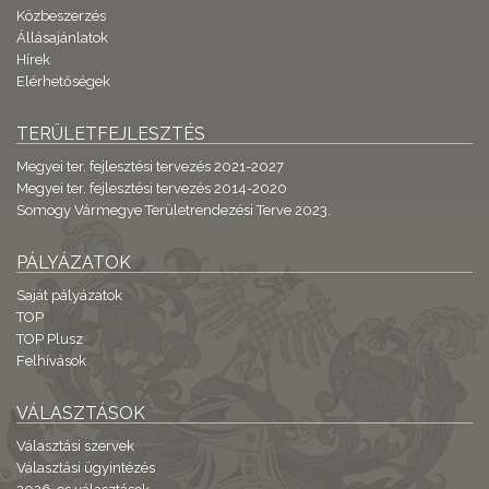
Közbeszerzés
Állásajánlatok
Hírek
Elérhetőségek
TERÜLETFEJLESZTÉS
Megyei ter. fejlesztési tervezés 2021-2027
Megyei ter. fejlesztési tervezés 2014-2020
Somogy Vármegye Területrendezési Terve 2023.
PÁLYÁZATOK
Saját pályázatok
TOP
TOP Plusz
Felhívások
VÁLASZTÁSOK
Választási szervek
Választási ügyintézés