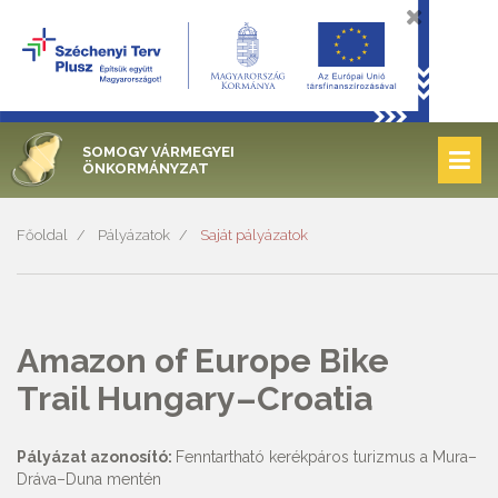
SOMOGY VÁRMEGYEI
ÖNKORMÁNYZAT
Főoldal
Pályázatok
Saját pályázatok
Amazon of Europe Bike
Trail Hungary–Croatia
Pályázat azonosító:
Fenntartható kerékpáros turizmus a Mura–
Dráva–Duna mentén