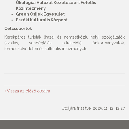
Ökológiai Hálózat Kezeléséért Felelős
Közintézmény
;
Green Osijek Egyesület
;
Eszéki Kulturális Központ
.
Célcsoportok
Kerékpáros turisták (hazai és nemzetközi), helyi szolgáltatók
(szállás, vendéglátás, attrakciók), önkormányzatok,
természetvédelmi és kulturális intézmények.
Vissza az előző oldalra
Utoljára frissítve: 2025. 11. 12. 12:27