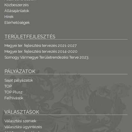
Közbeszerzés
Állásajánlatok
Hírek
Elérhetőségek
TERÜLETFEJLESZTÉS
Megyei ter. fejlesztési tervezés 2021-2027
Megyei ter. fejlesztési tervezés 2014-2020
Somogy Vármegye Területrendezési Terve 2023.
PÁLYÁZATOK
Saját pályázatok
TOP
TOP Plusz
Felhívások
VÁLASZTÁSOK
Választási szervek
Választási ügyintézés