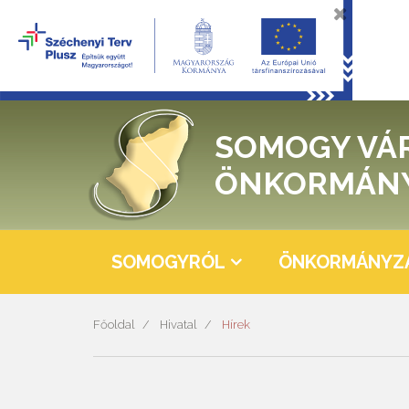
SOMOGY VÁ
ÖNKORMÁN
SOMOGYRÓL
ÖNKORMÁNYZ
Főoldal
Hivatal
Hírek