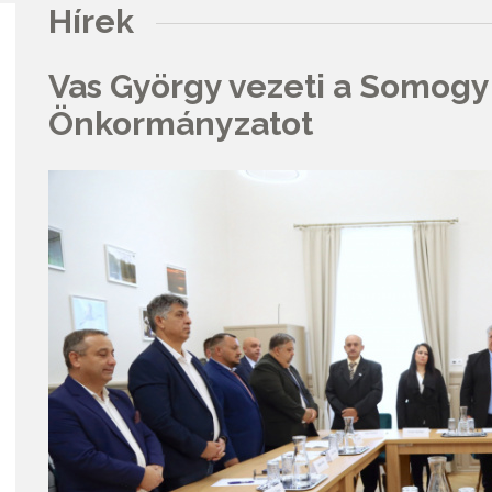
Hírek
Vas György vezeti a Somog
Önkormányzatot