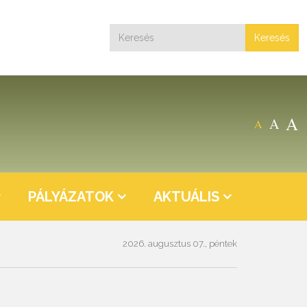
Keresés
A
A
A
PÁLYÁZATOK
AKTUÁLIS
2026. augusztus 07., péntek