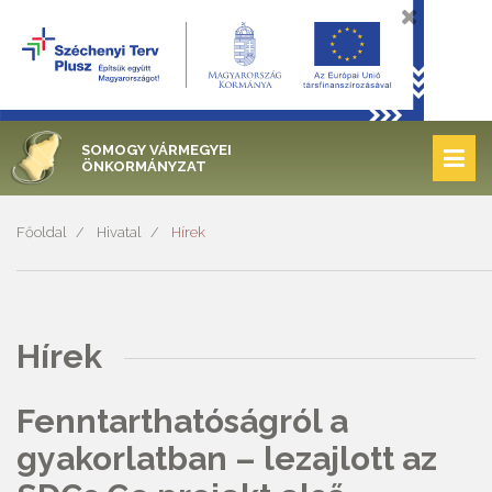
SOMOGY VÁRMEGYEI
ÖNKORMÁNYZAT
Főoldal
Hivatal
Hírek
Hírek
Fenntarthatóságról a
gyakorlatban – lezajlott az