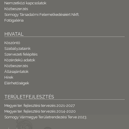
Nemzetközi kapcsolatok
Közbeszerzés
Somogy Társadalmi Felemelkedéséért Nkft.
Fotógaléria
HIVATAL
Köszöntő
Szabályzataink
Szervezeti felépítés
Közérdekű adatok
Közbeszerzés
Állásajánlatok
Hírek
Elérhetőségek
TERÜLETFEJLESZTÉS
Megyei ter. fejlesztési tervezés 2021-2027
Megyei ter. fejlesztési tervezés 2014-2020
Somogy Vármegye Területrendezési Terve 2023.