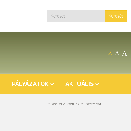
Keresés
A
A
A
PÁLYÁZATOK
AKTUÁLIS
2026. augusztus 08., szombat