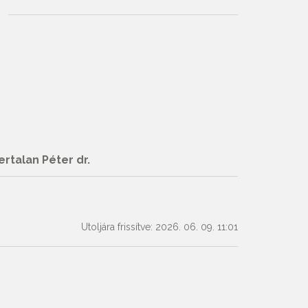
ertalan Péter dr.
Utoljára frissítve: 2026. 06. 09. 11:01