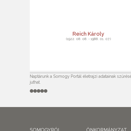
Reich Károly
(1922. 08. 08. - 1988. 01. 07.)
Naptárunk a Somogy Portál életrajzi adatainak szűrésé
juthat.
SOMOGYRÓL
ÖNKORMÁNYZAT