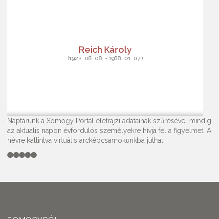
Reich Károly
(1922. 08. 08. - 1988. 01. 07.)
Naptárunk a Somogy Portál életrajzi adatainak szűrésével mindig
az aktuális napon évfordulós személyekre hívja fel a figyelmet. A
névre kattintva virtuális arcképcsarnokunkba juthat.