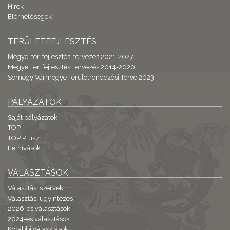
Hírek
Elérhetőségek
TERÜLETFEJLESZTÉS
Megyei ter. fejlesztési tervezés 2021-2027
Megyei ter. fejlesztési tervezés 2014-2020
Somogy Vármegye Területrendezési Terve 2023.
PÁLYÁZATOK
Saját pályázatok
TOP
TOP Plusz
Felhívások
VÁLASZTÁSOK
Választási szervek
Választási ügyintézés
2026-os választások
2024-es választások
Korábbi választások