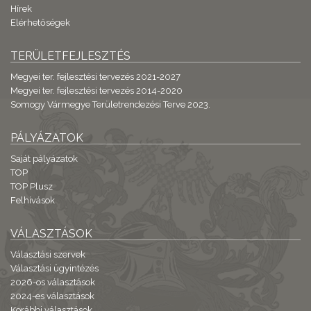
Hírek
Elérhetőségek
TERÜLETFEJLESZTÉS
Megyei ter. fejlesztési tervezés 2021-2027
Megyei ter. fejlesztési tervezés 2014-2020
Somogy Vármegye Területrendezési Terve 2023.
PÁLYÁZATOK
Saját pályázatok
TOP
TOP Plusz
Felhívások
VÁLASZTÁSOK
Választási szervek
Választási ügyintézés
2026-os választások
2024-es választások
Korábbi választások