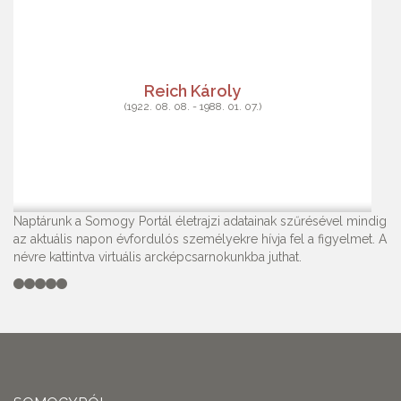
Reich Károly
(1922. 08. 08. - 1988. 01. 07.)
Naptárunk a Somogy Portál életrajzi adatainak szűrésével mindig
az aktuális napon évfordulós személyekre hívja fel a figyelmet. A
névre kattintva virtuális arcképcsarnokunkba juthat.