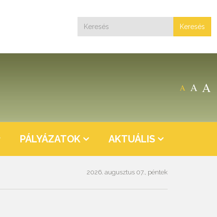
Keresés
A
A
A
PÁLYÁZATOK
AKTUÁLIS
2026. augusztus 07., péntek