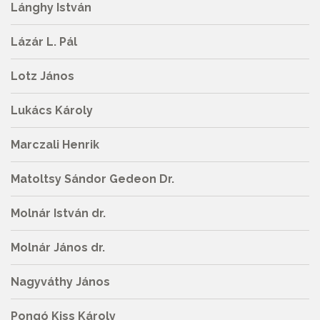
Lánghy István
Lázár L. Pál
Lotz János
Lukács Károly
Marczali Henrik
Matoltsy Sándor Gedeon Dr.
Molnár István dr.
Molnár János dr.
Nagyváthy János
Pongó Kiss Károly