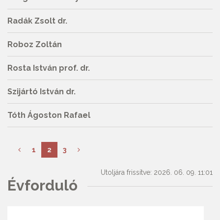
Radák Zsolt dr.
Roboz Zoltán
Rosta István prof. dr.
Szijártó István dr.
Tóth Ágoston Rafael
1
2
3
Utoljára frissítve: 2026. 06. 09. 11:01
Évforduló