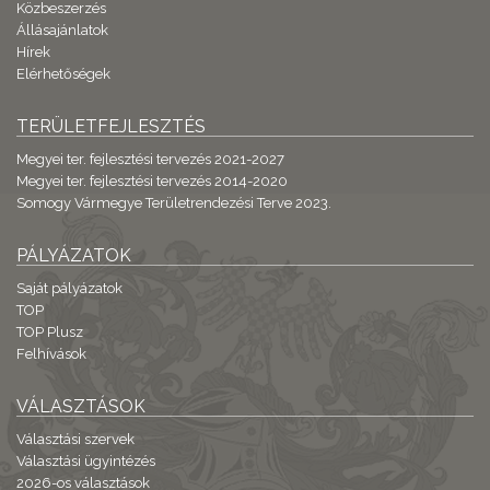
Közbeszerzés
Állásajánlatok
Hírek
Elérhetőségek
TERÜLETFEJLESZTÉS
Megyei ter. fejlesztési tervezés 2021-2027
Megyei ter. fejlesztési tervezés 2014-2020
Somogy Vármegye Területrendezési Terve 2023.
PÁLYÁZATOK
Saját pályázatok
TOP
TOP Plusz
Felhívások
VÁLASZTÁSOK
Választási szervek
Választási ügyintézés
2026-os választások