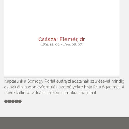
Császár Elemér, dr.
(1891. 12. 06. - 1955. 08. 07.)
Naptárunk a Somogy Portál életrajzi adatainak szűrésével mindig
az aktuális napon évfordulós személyekre hívja fel a figyelmet. A
névre kattintva virtuális arcképcsarnokunkba juthat.