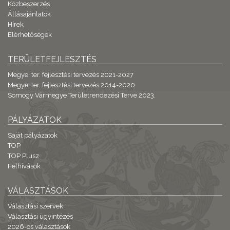
Közbeszerzés
Állásajánlatok
Hírek
Elérhetőségek
TERÜLETFEJLESZTÉS
Megyei ter. fejlesztési tervezés 2021-2027
Megyei ter. fejlesztési tervezés 2014-2020
Somogy Vármegye Területrendezési Terve 2023.
PÁLYÁZATOK
Saját pályázatok
TOP
TOP Plusz
Felhívások
VÁLASZTÁSOK
Választási szervek
Választási ügyintézés
2026-os választások