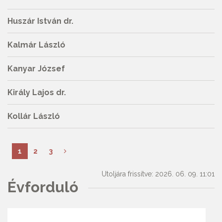
Huszár István dr.
Kalmár László
Kanyar József
Király Lajos dr.
Kollár László
1
2
3
Utoljára frissítve: 2026. 06. 09. 11:01
Évforduló