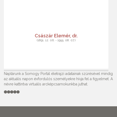
Császár Elemér, dr.
(1891. 12. 06. - 1955. 08. 07.)
Naptárunk a Somogy Portál életrajzi adatainak szűrésével mindig
az aktuális napon évfordulós személyekre hívja fel a figyelmet. A
névre kattintva virtuális arcképcsarnokunkba juthat.