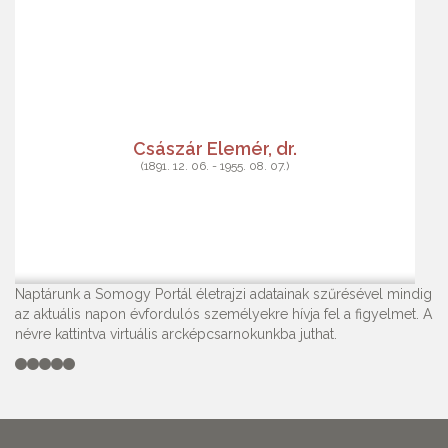
Császár Elemér, dr.
(1891. 12. 06. - 1955. 08. 07.)
Naptárunk a Somogy Portál életrajzi adatainak szűrésével mindig
az aktuális napon évfordulós személyekre hívja fel a figyelmet. A
névre kattintva virtuális arcképcsarnokunkba juthat.