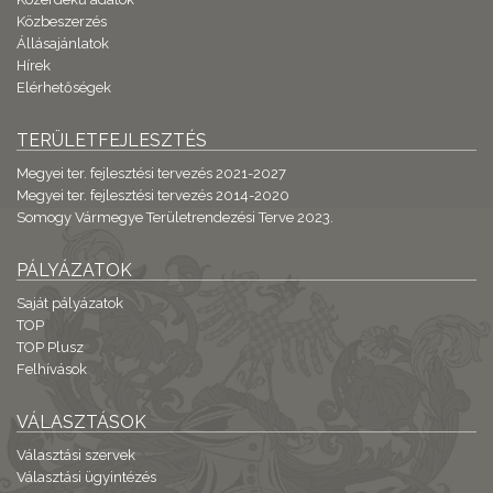
Közbeszerzés
Állásajánlatok
Hírek
Elérhetőségek
TERÜLETFEJLESZTÉS
Megyei ter. fejlesztési tervezés 2021-2027
Megyei ter. fejlesztési tervezés 2014-2020
Somogy Vármegye Területrendezési Terve 2023.
PÁLYÁZATOK
Saját pályázatok
TOP
TOP Plusz
Felhívások
VÁLASZTÁSOK
Választási szervek
Választási ügyintézés