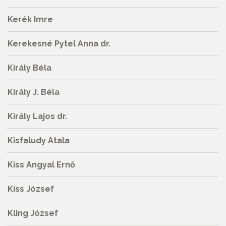
Kerék Imre
Kerekesné Pytel Anna dr.
Király Béla
Király J. Béla
Király Lajos dr.
Kisfaludy Atala
Kiss Angyal Ernő
Kiss József
Kling József