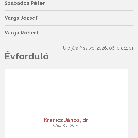
Szabados Péter
Varga József
Varga Róbert
Utoljára frissítve: 2026. 06. 09. 11:01
Évforduló
Kránicz János, dr.
(1944. 08. 06. - )