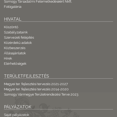
Somogy Társadalmi Felemelkedéséért Nkft.
Fotógaléria
HIVATAL
Köszöntő
Szabályzataink
Szervezeti felépítés
Közérdekű adatok
Közbeszerzés
Állásajánlatok
Hírek
Elérhetőségek
TERÜLETFEJLESZTÉS
Megyei ter. fejlesztési tervezés 2021-2027
Megyei ter. fejlesztési tervezés 2014-2020
Somogy Vármegye Területrendezési Terve 2023.
PÁLYÁZATOK
Saját pályázatok