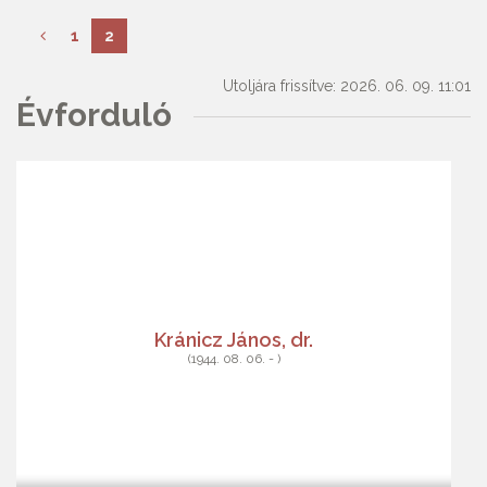
1
2
Utoljára frissítve: 2026. 06. 09. 11:01
Évforduló
Kránicz János, dr.
(1944. 08. 06. - )