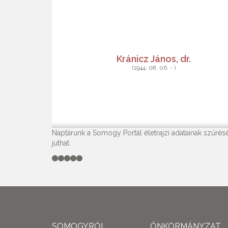
Kránicz János, dr.
(1944. 08. 06. - )
Naptárunk a Somogy Portál életrajzi adatainak szűrésé
juthat.
SOMOGYRÓL
ÖNKORMÁNYZAT