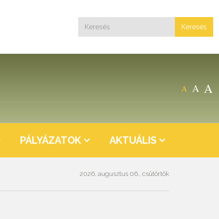
Keresés
A
A
A
PÁLYÁZATOK
AKTUÁLIS
2026. augusztus 06., csütörtök