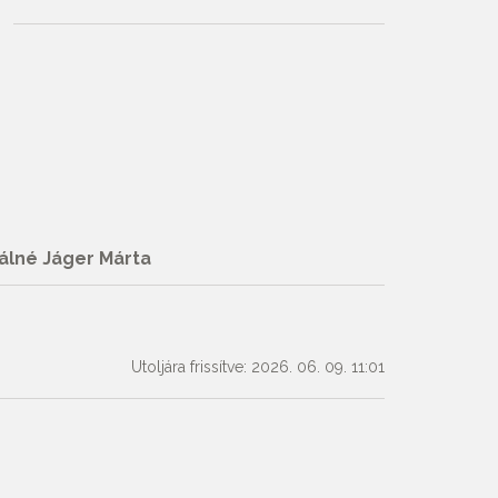
álné Jáger Márta
Utoljára frissítve: 2026. 06. 09. 11:01