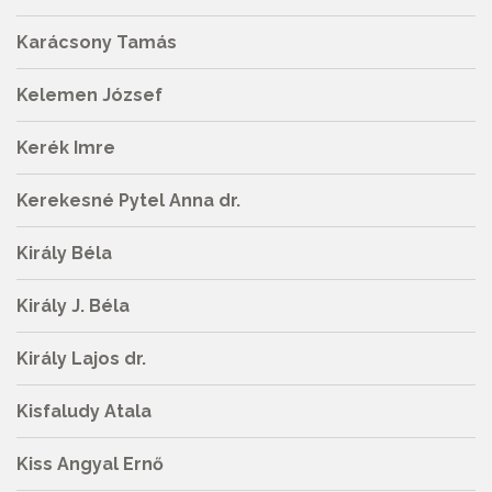
Karácsony Tamás
Kelemen József
Kerék Imre
Kerekesné Pytel Anna dr.
Király Béla
Király J. Béla
Király Lajos dr.
Kisfaludy Atala
Kiss Angyal Ernő