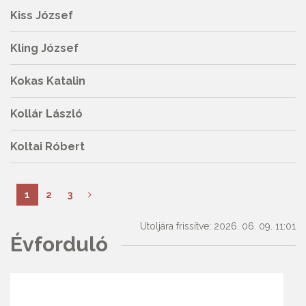
Kiss József
Kling József
Kokas Katalin
Kollár László
Koltai Róbert
1
2
3
Utoljára frissítve: 2026. 06. 09. 11:01
Évforduló