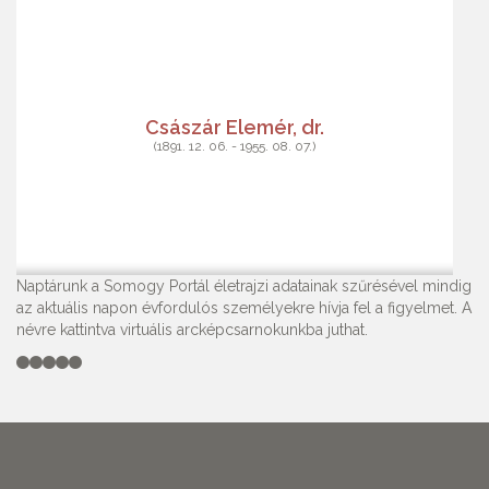
Császár Elemér, dr.
(1891. 12. 06. - 1955. 08. 07.)
Naptárunk a Somogy Portál életrajzi adatainak szűrésével mindig
az aktuális napon évfordulós személyekre hívja fel a figyelmet. A
névre kattintva virtuális arcképcsarnokunkba juthat.