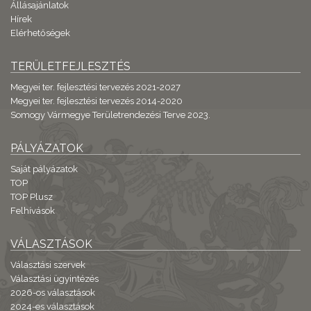
Állásajánlatok
Hírek
Elérhetőségek
TERÜLETFEJLESZTÉS
Megyei ter. fejlesztési tervezés 2021-2027
Megyei ter. fejlesztési tervezés 2014-2020
Somogy Vármegye Területrendezési Terve 2023.
PÁLYÁZATOK
Saját pályázatok
TOP
TOP Plusz
Felhívások
VÁLASZTÁSOK
Választási szervek
Választási ügyintézés
2026-os választások
2024-es választások