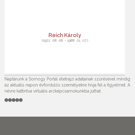
Reich Károly
(1922. 08. 08. - 1988. 01. 07.)
Naptárunk a Somogy Portál életrajzi adatainak szűrésével mindig
az aktuális napon évfordulós személyekre hívja fel a figyelmet. A
névre kattintva virtuális arcképcsarnokunkba juthat.