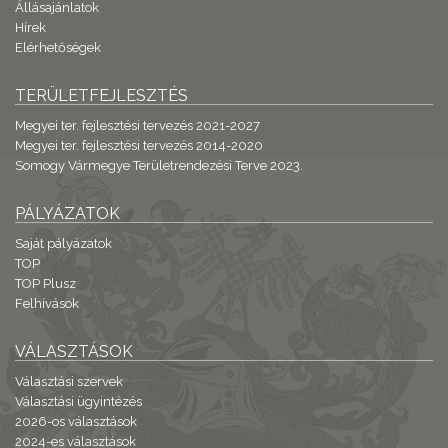
Állásajánlatok
Hírek
Elérhetőségek
TERÜLETFEJLESZTÉS
Megyei ter. fejlesztési tervezés 2021-2027
Megyei ter. fejlesztési tervezés 2014-2020
Somogy Vármegye Területrendezési Terve 2023.
PÁLYÁZATOK
Saját pályázatok
TOP
TOP Plusz
Felhívások
VÁLASZTÁSOK
Választási szervek
Választási ügyintézés
2026-os választások
2024-es választások