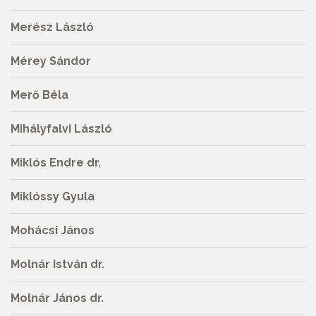
Merész László
Mérey Sándor
Merő Béla
Mihályfalvi László
Miklós Endre dr.
Miklóssy Gyula
Mohácsi János
Molnár István dr.
Molnár János dr.