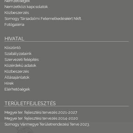
Nemzetiségek
Nemzetközi kapcsolatok
Közbeszerzés
Somogy Társadalmi Felemelkedéséért Nkft.
Fotógaléria
HIVATAL
Köszöntő
Szabályzataink
Szervezeti felépítés
Közérdekű adatok
Közbeszerzés
Állásajánlatok
Hírek
Elérhetőségek
TERÜLETFEJLESZTÉS
Megyei ter. fejlesztési tervezés 2021-2027
Megyei ter. fejlesztési tervezés 2014-2020
Somogy Vármegye Területrendezési Terve 2023.